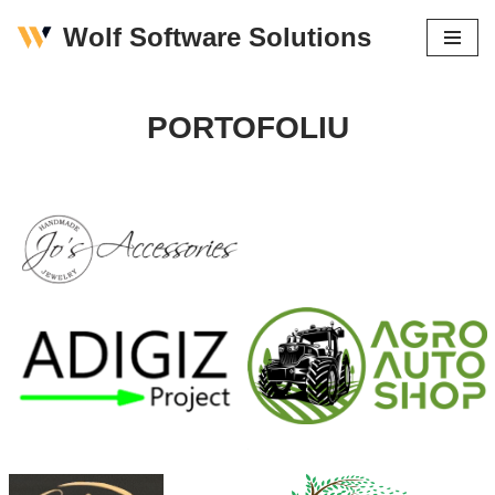
Wolf Software Solutions
Skip
to
PORTOFOLIU
content