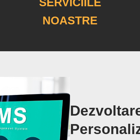
SERVICIILE
NOASTRE
Dezvoltar
Personali