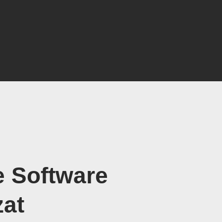
e Software
zat