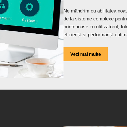
Ne mândrim cu abilitatea noas
de la sisteme complexe pentru 
prietenoase cu utilizatorul, fo
eficiență și performanță optim
Vezi mai multe