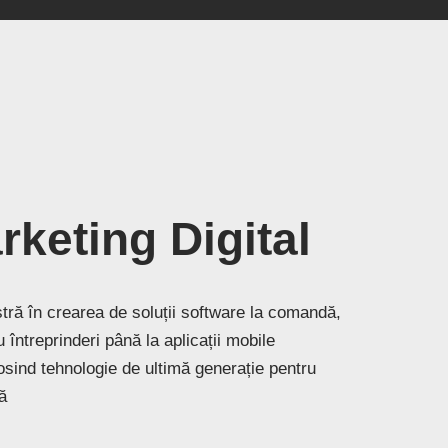
keting Digital
tră în crearea de soluții software la comandă,
întreprinderi până la aplicații mobile
losind tehnologie de ultimă generație pentru
ă