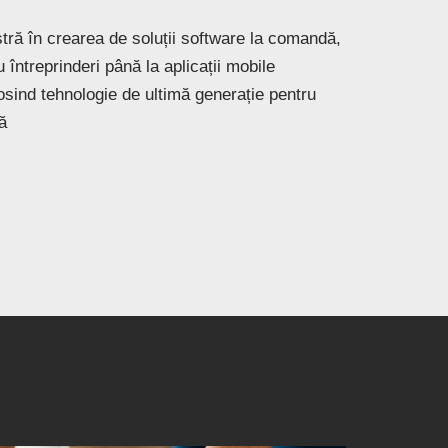
tră în crearea de soluții software la comandă,
întreprinderi până la aplicații mobile
losind tehnologie de ultimă generație pentru
ă