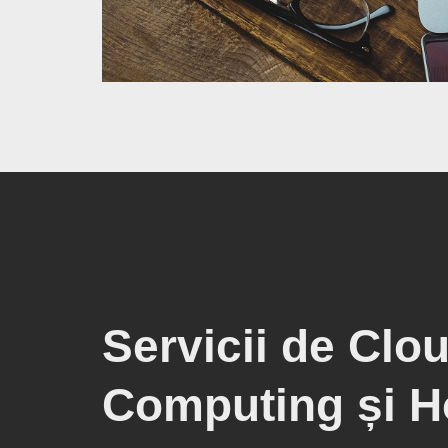
Servicii de Clo
Computing și H